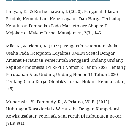
Ilmiyah, K., & Krishernawan, I. (2020). Pengaruh Ulasan
Produk, Kemudahan, Kepercayaan, Dan Harga Terhadap
Keputusan Pembelian Pada Marketplace Shopee Di
Mojokerto. Maker: Jurnal Manajemen, 2(3), 1–6.
Mila, R., & Irianto, A. (2023). Pengaruh Ketentuan Skala
Usaha Pada Ketepatan Legalitas UMKM Sesuai Dengan
Amanat Peraturan Pemerintah Pengganti Undang-Undang
Republik Indonesia (PERPPU) Nomor 2 Tahun 2022 Tentang
Perubahan Atas Undang-Undang Nomor 11 Tahun 2020
Tentang Cipta Kerja. Otentik’s: Jurnal Hukum Kenotariatan,
1(5).
Muharastri, Y., Pambudy, R., & Priatna, W. B. (2015).
Hubungan Karakteristik Wirausaha Dengan Kompetensi
Kewirausahaan Peternak Sapi Perah Di Kabupaten Bogor.
JSEP, 8(1).