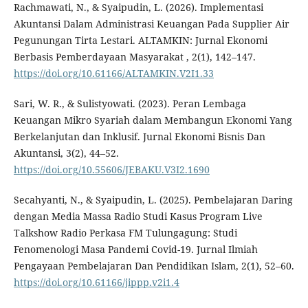
Rachmawati, N., & Syaipudin, L. (2026). Implementasi
Akuntansi Dalam Administrasi Keuangan Pada Supplier Air
Pegunungan Tirta Lestari. ALTAMKIN: Jurnal Ekonomi
Berbasis Pemberdayaan Masyarakat , 2(1), 142–147.
https://doi.org/10.61166/ALTAMKIN.V2I1.33
Sari, W. R., & Sulistyowati. (2023). Peran Lembaga
Keuangan Mikro Syariah dalam Membangun Ekonomi Yang
Berkelanjutan dan Inklusif. Jurnal Ekonomi Bisnis Dan
Akuntansi, 3(2), 44–52.
https://doi.org/10.55606/JEBAKU.V3I2.1690
Secahyanti, N., & Syaipudin, L. (2025). Pembelajaran Daring
dengan Media Massa Radio Studi Kasus Program Live
Talkshow Radio Perkasa FM Tulungagung: Studi
Fenomenologi Masa Pandemi Covid-19. Jurnal Ilmiah
Pengayaan Pembelajaran Dan Pendidikan Islam, 2(1), 52–60.
https://doi.org/10.61166/jippp.v2i1.4