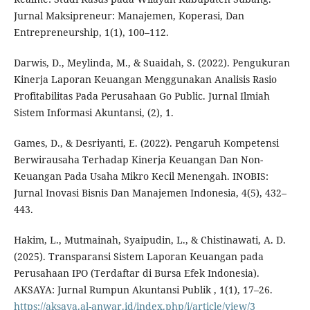
Jurnal Maksipreneur: Manajemen, Koperasi, Dan
Entrepreneurship, 1(1), 100–112.
Darwis, D., Meylinda, M., & Suaidah, S. (2022). Pengukuran
Kinerja Laporan Keuangan Menggunakan Analisis Rasio
Profitabilitas Pada Perusahaan Go Public. Jurnal Ilmiah
Sistem Informasi Akuntansi, (2), 1.
Games, D., & Desriyanti, E. (2022). Pengaruh Kompetensi
Berwirausaha Terhadap Kinerja Keuangan Dan Non-
Keuangan Pada Usaha Mikro Kecil Menengah. INOBIS:
Jurnal Inovasi Bisnis Dan Manajemen Indonesia, 4(5), 432–
443.
Hakim, L., Mutmainah, Syaipudin, L., & Chistinawati, A. D.
(2025). Transparansi Sistem Laporan Keuangan pada
Perusahaan IPO (Terdaftar di Bursa Efek Indonesia).
AKSAYA: Jurnal Rumpun Akuntansi Publik , 1(1), 17–26.
https://aksaya.al-anwar.id/index.php/i/article/view/3