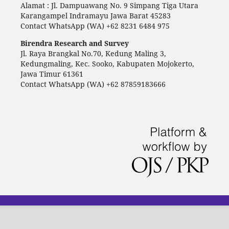
Alamat : Jl. Dampuawang No. 9 Simpang Tiga Utara
Karangampel Indramayu Jawa Barat 45283
Contact WhatsApp (WA) +62 8231 6484 975
Birendra Research and Survey
Jl. Raya Brangkal No.70, Kedung Maling 3,
Kedungmaling, Kec. Sooko, Kabupaten Mojokerto,
Jawa Timur 61361
Contact WhatsApp (WA) +62 87859183666