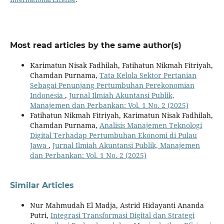
Most read articles by the same author(s)
Karimatun Nisak Fadhilah, Fatihatun Nikmah Fitriyah,
Chamdan Purnama,
Tata Kelola Sektor Pertanian
Sebagai Penunjang Pertumbuhan Perekonomian
Indonesia
,
Jurnal Ilmiah Akuntansi Publik,
Manajemen dan Perbankan: Vol. 1 No. 2 (2025)
Fatihatun Nikmah Fitriyah, Karimatun Nisak Fadhilah,
Chamdan Purnama,
Analisis Manajemen Teknologi
Digital Terhadap Pertumbuhan Ekonomi di Pulau
Jawa
,
Jurnal Ilmiah Akuntansi Publik, Manajemen
dan Perbankan: Vol. 1 No. 2 (2025)
Similar Articles
Nur Mahmudah El Madja, Astrid Hidayanti Ananda
Putri,
Integrasi Transformasi Digital dan Strategi