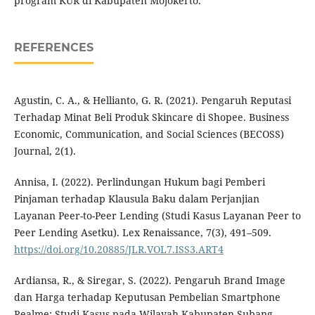
program KUR di Kabupaten Mojokerto.
REFERENCES
Agustin, C. A., & Hellianto, G. R. (2021). Pengaruh Reputasi
Terhadap Minat Beli Produk Skincare di Shopee. Business
Economic, Communication, and Social Sciences (BECOSS)
Journal, 2(1).
Annisa, I. (2022). Perlindungan Hukum bagi Pemberi
Pinjaman terhadap Klausula Baku dalam Perjanjian
Layanan Peer-to-Peer Lending (Studi Kasus Layanan Peer to
Peer Lending Asetku). Lex Renaissance, 7(3), 491–509.
https://doi.org/10.20885/JLR.VOL7.ISS3.ART4
Ardiansa, R., & Siregar, S. (2022). Pengaruh Brand Image
dan Harga terhadap Keputusan Pembelian Smartphone
Realme: Studi Kasus pada Wilayah Kabupaten Subang.