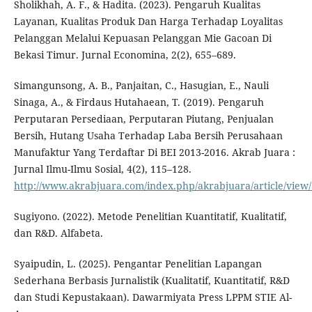
Sholikhah, A. F., & Hadita. (2023). Pengaruh Kualitas
Layanan, Kualitas Produk Dan Harga Terhadap Loyalitas
Pelanggan Melalui Kepuasan Pelanggan Mie Gacoan Di
Bekasi Timur. Jurnal Economina, 2(2), 655–689.
Simangunsong, A. B., Panjaitan, C., Hasugian, E., Nauli
Sinaga, A., & Firdaus Hutahaean, T. (2019). Pengaruh
Perputaran Persediaan, Perputaran Piutang, Penjualan
Bersih, Hutang Usaha Terhadap Laba Bersih Perusahaan
Manufaktur Yang Terdaftar Di BEI 2013-2016. Akrab Juara :
Jurnal Ilmu-Ilmu Sosial, 4(2), 115–128.
http://www.akrabjuara.com/index.php/akrabjuara/article/view
Sugiyono. (2022). Metode Penelitian Kuantitatif, Kualitatif,
dan R&D. Alfabeta.
Syaipudin, L. (2025). Pengantar Penelitian Lapangan
Sederhana Berbasis Jurnalistik (Kualitatif, Kuantitatif, R&D
dan Studi Kepustakaan). Dawarmiyata Press LPPM STIE Al-