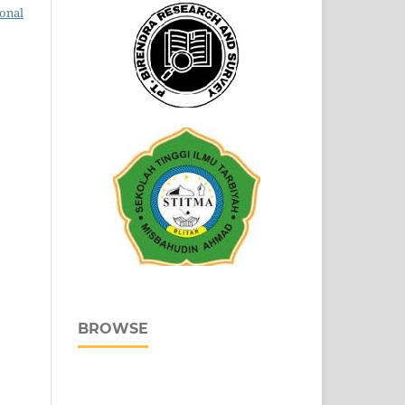
ional
BROWSE