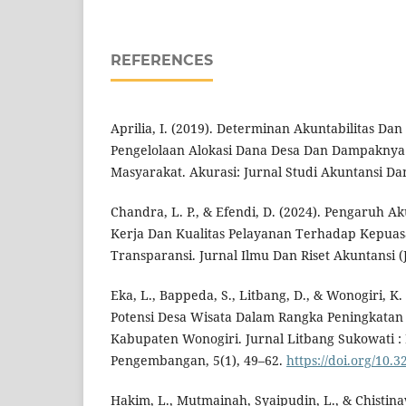
REFERENCES
Aprilia, I. (2019). Determinan Akuntabilitas Da
Pengelolaan Alokasi Dana Desa Dan Dampakny
Masyarakat. Akurasi: Jurnal Studi Akuntansi Da
Chandra, L. P., & Efendi, D. (2024). Pengaruh Aku
Kerja Dan Kualitas Pelayanan Terhadap Kepuas
Transparansi. Jurnal Ilmu Dan Riset Akuntansi (J
Eka, L., Bappeda, S., Litbang, D., & Wonogiri, 
Potensi Desa Wisata Dalam Rangka Peningkatan
Kabupaten Wonogiri. Jurnal Litbang Sukowati :
Pengembangan, 5(1), 49–62.
https://doi.org/10
Hakim, L., Mutmainah, Syaipudin, L., & Chistinaw