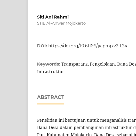
Siti Ani Rahmi
STIE Al-Anwar Mojokerto
DOI:
https://doi.org/10.61166/jiapmp.v2i1.24
Transparansi Pengelolaan, Dana D
Keywords:
Infrastruktur
ABSTRACT
Penelitian ini bertujuan untuk menganalisis tr
Dana Desa dalam pembangunan infrastruktur d
Puri Kabupaten Mojokerto. Dana Desa sebagai