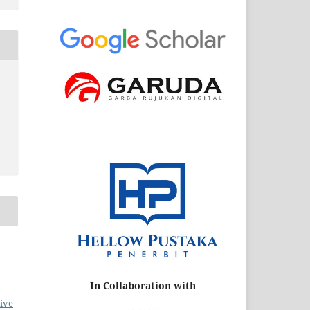
In Collaboration with
ive