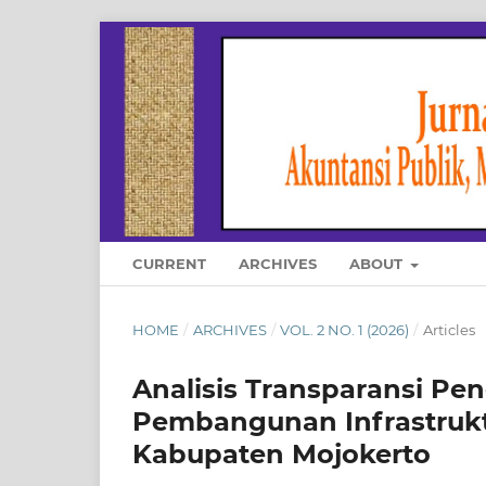
CURRENT
ARCHIVES
ABOUT
HOME
/
ARCHIVES
/
VOL. 2 NO. 1 (2026)
/
Articles
Analisis Transparansi Pe
Pembangunan Infrastrukt
Kabupaten Mojokerto