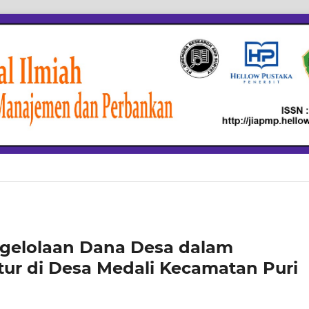
ngelolaan Dana Desa dalam
ur di Desa Medali Kecamatan Puri