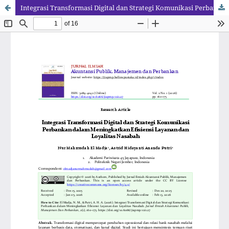
Integrasi Transformasi Digital dan Strategi Komunikasi Perbankan dalam Meningkatkan Efisiensi Layanan dan Loyalitas Nasabah