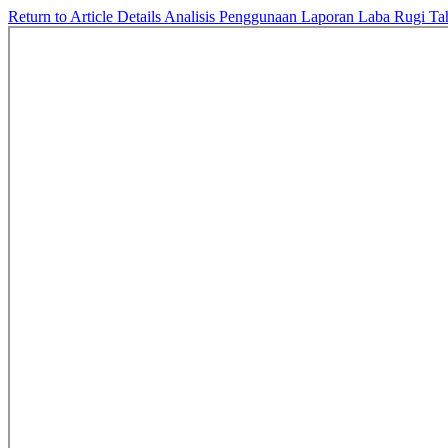
Return to Article Details
Analisis Penggunaan Laporan Laba Rugi Ta